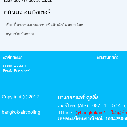
แอร์ติดผนัง
>
ติดผนัง อินเวอเตอร์
ติดผนัง อินเวอเตอร์
เป็นเนื้อหาของบทความหรือสินค้าโดยละเอียด
กรุณาใส่ข้อความ …
แอร์ติดผนัง
ผลงานติดตั้ง
ติดผนัง ธรรมดา
ติดผนัง อินเวอเตอร์
Copyright (c) 2012
บางกอกแอร์ คูลลิ่ง
เบอร์โทร (AIS) : 087-111-0714 
bangkok-aircoolingฺ
ID Line :
@bangkokair2 ( ใส่ @ข้า
เลขทะเบียนพาณิชณ์ 10042580