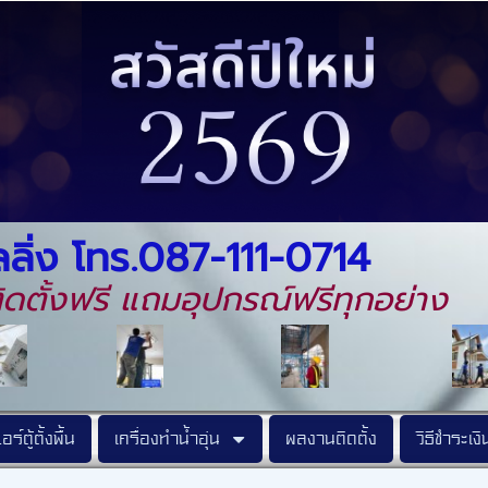
ลิ่ง โทร.087-111-0714
 ติดตั้งฟรี แถมอุปกรณ์ฟรีทุกอย่าง
อร์ตู้ตั้งพื้น
เครื่องทำน้ำอุ่น
ผลงานติดตั้ง
วิธีชำระเงิ