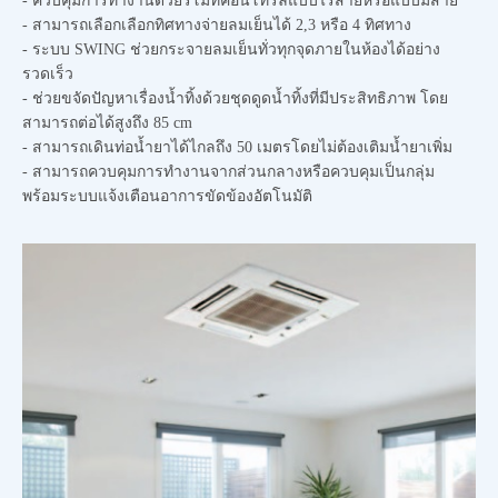
- ควบคุมการทำงานด้วยรีโมทคอนโทรลแบบไร้สายหรือแบบมีสาย
- สามารถเลือกเลือกทิศทางจ่ายลมเย็นได้ 2,3 หรือ 4 ทิศทาง
- ระบบ SWING ช่วยกระจายลมเย็นทั่วทุกจุดภายในห้องได้อย่าง
รวดเร็ว
- ช่วยขจัดปัญหาเรื่องน้ำทิ้งด้วยชุดดูดน้ำทิ้งที่มีประสิทธิภาพ โดย
สามารถต่อได้สูงถึง 85 cm
- สามารถเดินท่อน้ำยาได้ไกลถึง 50 เมตรโดยไม่ต้องเติมน้ำยาเพิ่ม
- สามารถควบคุมการทำงานจากส่วนกลางหรือควบคุมเป็นกลุ่ม
พร้อมระบบแจ้งเตือนอาการขัดข้องอัตโนมัติ